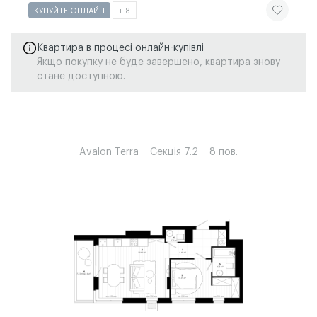
ЧИТАТИ ІСТ
КУПУЙТЕ ОНЛАЙН
+ 8
Квартира в процесі онлайн-купівлі
Якщо покупку не буде завершено, квартира знову
стане доступною.
Avalon Terra
Секція 7.2
8 пов.