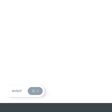
ФІЛЬТР
2