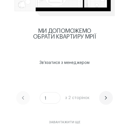
МИ ДОПОМОЖЕМО
ОБРАТИ КВАРТИРУ МРІЇ
Звʼязатися з менеджером
з 2 сторінок
ЧИТАТИ ІСТОРІЮ
ЧИТАТИ ІСТОРІЮ
1
ЗАВАНТАЖИТИ ЩЕ