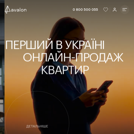
ЧИТАТИ ІСТОРІЮ
ЧИТАТИ ІСТО
0 800 500 055
ПЕРШИЙ В УКРАЇНІ
ОНЛАЙН-ПРОДАЖ
КВАРТИР
ДЕТАЛЬНІШЕ