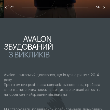
02
09
AVALON
ЗБУДОВАНИЙ
З ВИКЛИКІВ
Avalon - львівський девелопер, що існує на ринку з 2014
року.
Протягом цих років наша компанія змінювалась, пройшла
шлях від невеликих проектів до тих, що визнані світом та
нагороджені найкращими відзнаками.
Ми створювали, розвивались, розбудовували, помилялись,