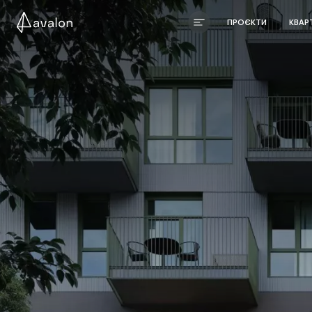
ПРОЄКТИ
КВАР