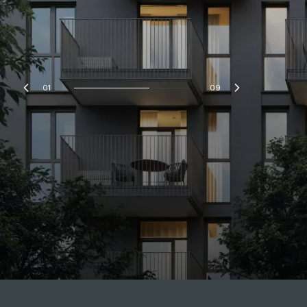
01
09