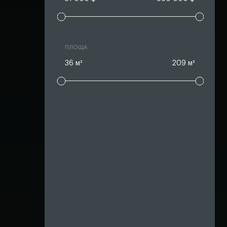
ПЛОЩА
36 м²
209 м²