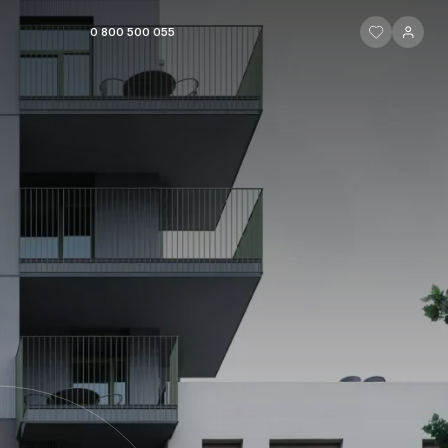
ЧИТАТИ ІСТОР
ЧИТАТИ 
0 800 500 055