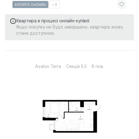
ЧИТАТИ ІСТ
КУПУЙТЕ ОНЛАЙН
+ 8
Квартира в процесі онлайн-купівлі
Якщо покупку не буде завершено, квартира знову
стане доступною.
Avalon Terra
Секція 5.3
8 пов.