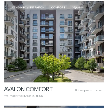
ШЕВЧЕНКІВСЬКИЙ РАЙОН
COMFORT
ЗДАНИЙ
AVALON COMFORT
Всі квартири продано
вул. Малогосківська 8, Львів