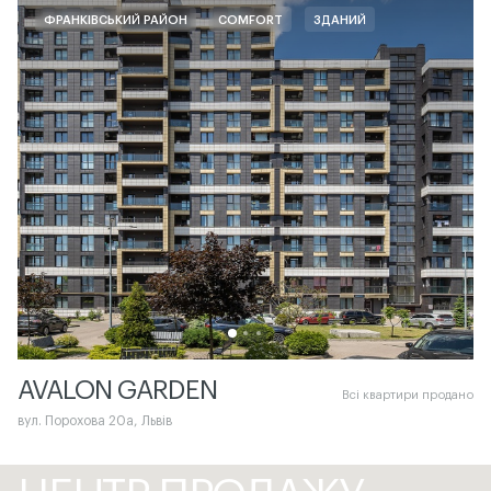
ФРАНКІВСЬКИЙ РАЙОН
COMFORT
ЗДАНИЙ
AVALON GARDEN
Всі квартири продано
вул. Порохова 20а, Львів