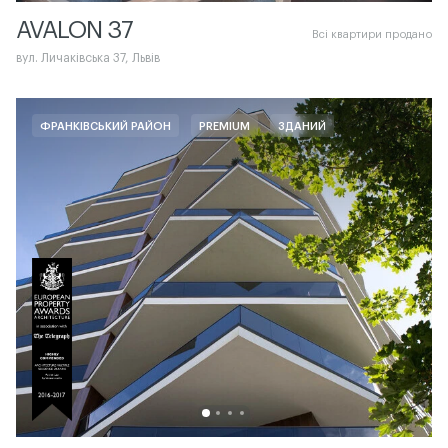
AVALON 37
Всі квартири продано
вул. Личаківська 37, Львів
ФРАНКІВСЬКИЙ РАЙОН
PREMIUM
ЗДАНИЙ