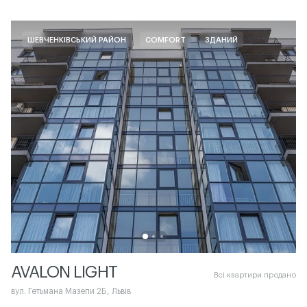
ШЕВЧЕНКІВСЬКИЙ РАЙОН
COMFORT
ЗДАНИЙ
AVALON LIGHT
Всі квартири продано
вул. Гетьмана Мазепи 2Б, Львів