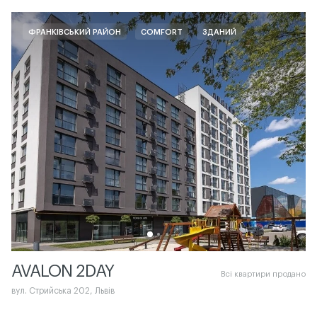
ФРАНКІВСЬКИЙ РАЙОН
COMFORT
ЗДАНИЙ
AVALON 2DAY
Всі квартири продано
вул. Стрийська 202, Львів