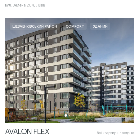
вул. Зелена 204, Львів
ШЕВЧЕНКІВСЬКИЙ РАЙОН
COMFORT
ЗДАНИЙ
AVALON FLEX
Всі квартири продано