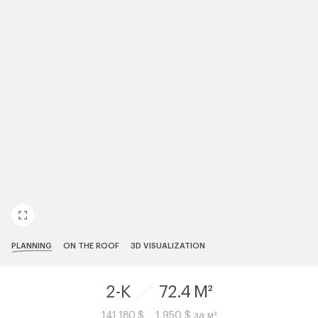
ЧИТАТИ ІСТОРІЮ
PLANNING
ON THE ROOF
3D VISUALIZATION
2-K
72.4 M²
141 180 $
1 950 $ за м²