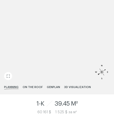
ЧИТАТИ ІСТОРІЮ
PLANNING
ON THE ROOF
GENPLAN
3D VISUALIZATION
1-K
39.45 M²
60 161 $
1 525 $ за м²