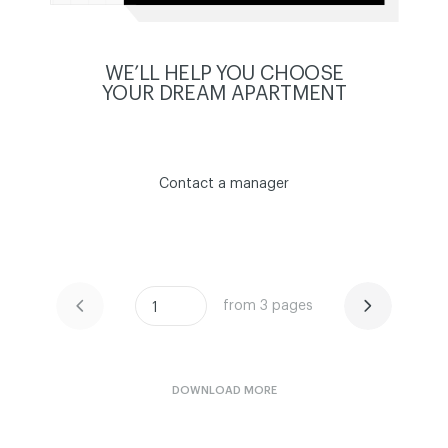
WE’LL HELP YOU CHOOSE
YOUR DREAM APARTMENT
Contact a manager
from 3 pages
ЧИТАТИ ІСТОРІЮ
ЧИТАТИ ІСТОРІЮ
1
DOWNLOAD MORE