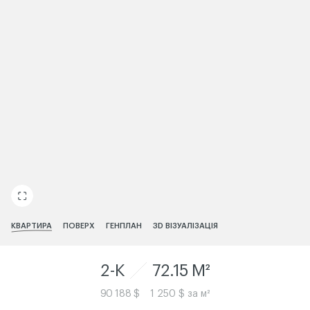
ЧИТАТИ ІСТОРІЮ
КВАРТИРА
ПОВЕРХ
ГЕНПЛАН
3D ВІЗУАЛІЗАЦІЯ
2-K
72.15 M²
90 188 $
1 250 $ за м²