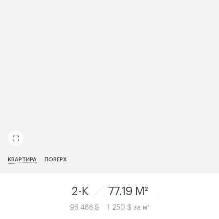
ЧИТАТИ ІСТОРІЮ
КВАРТИРА
ПОВЕРХ
2-K
77.19 M²
96 488 $
1 250 $ за м²