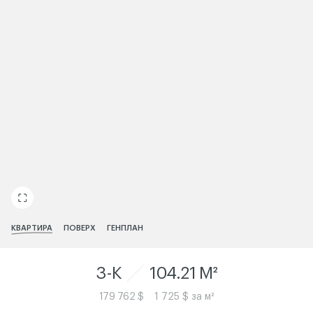
ЧИТАТИ ІСТОРІЮ
КВАРТИРА
ПОВЕРХ
ГЕНПЛАН
3-K
104.21 M²
179 762 $
1 725 $ за м²