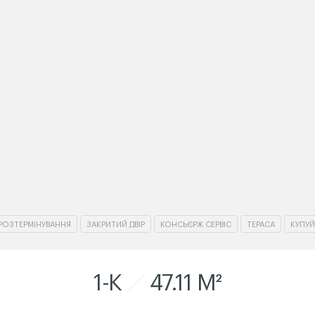
РОЗТЕРМІНУВАННЯ
ЗАКРИТИЙ ДВІР
КОНСЬЄРЖ СЕРВІС
ТЕРАСА
КУПУ
1-K
47.11 M²