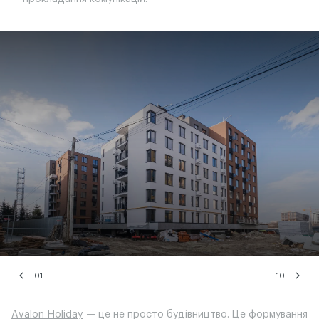
01
10
Avalon Holiday
— це не просто будівництво. Це формування