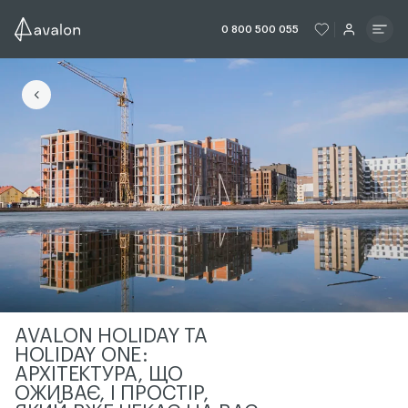
ЧИТАТИ ІСТОРІЮ
ЧИТАТИ ІСТО
0 800 500 055
ЧИТАТИ ІСТОРІЮ
AVALON HOLIDAY ТА
HOLIDAY ONE:
АРХІТЕКТУРА, ЩО
ОЖИВАЄ, І ПРОСТІР,