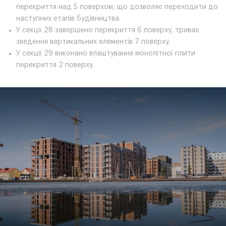
перекриття над 5 поверхом, що дозволяє переходити до
наступних етапів будівництва.
У секції 28 завершено перекриття 6 поверху, триває
зведення вертикальних елементів 7 поверху.
У секції 29 виконано влаштування монолітної плити
перекриття 2 поверху.