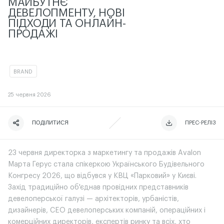
МАЙБУТНЄ
ДЕВЕЛОПМЕНТУ, НОВІ
ПІДХОДИ ТА ОНЛАЙН-
ПРОДАЖІ
BRAND
25
червня 2026
ПОДІЛИТИСЯ
ЧИТАТИ ІСТОРІЮ
ЧИТАТИ ІСТОРІЮ
ПРЕС-РЕЛІЗ
23 червня директорка з маркетингу та продажів Avalon
Марта Герус стала спікеркою Українського Будівельного
Конгресу 2026, що відбувся у КВЦ «Парковий» у Києві.
Захід традиційно об'єднав провідних представників
девелоперської галузі — архітекторів, урбаністів,
дизайнерів, CEO девелоперських компаній, операційних і
комерційних директорів, експертів ринку та всіх, хто