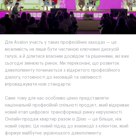
Для Avalon участь у таких професійних заходах — це
можливість не лише бути частиною ключових дискусій
галузі, а й ділитися власним досвідом та рішеннями, які вже
сьогодні змінюють ринок. Ми переконані, що розвиток
девелопменту починається з відкритого професійного
діалогу, готовності до інновацій та сміливості
впроваджувати нові стандарти.
Саме тому для нас особливо цінно представляти
національній професійній спільноті продукт, який відкриває
новий етап цифрової трансформації ринку нерухомості.
Онлайн-продаж квартир разом із Дією — це більше, ніж
новий сервіс. Це новий підхід до взаємодії з клієнтом, який
формує майбутнє українського девелопменту.