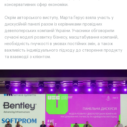
консервативних сфер економіки.
Окрім авторського виступу, Марта Герус взяла участь у
дискусійній панелі разом із керівниками провідних
девелоперських компаній України. Учасники обговорили
сучасні моделі розвитку бізнесу, масштабування компаній,
необхідність гнучкості в умовах постійних змін, а також
важливість індивідуального підходу до створення продукту
та взаємодії з клієнтом.