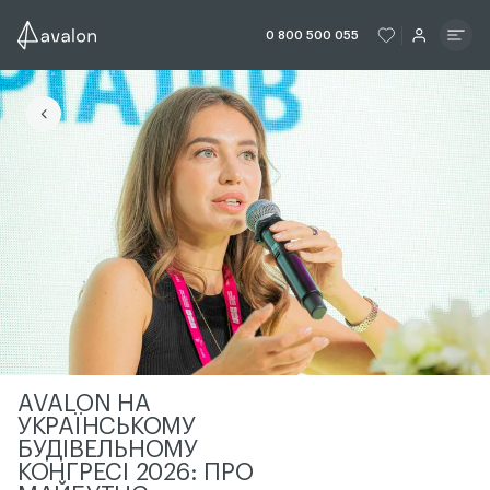
ЧИТАТИ ІСТОРІЮ
ЧИТАТИ ІСТО
0 800 500 055
ЧИТАТИ ІСТОРІЮ
AVALON НА
УКРАЇНСЬКОМУ
БУДІВЕЛЬНОМУ
КОНГРЕСІ 2026: ПРО