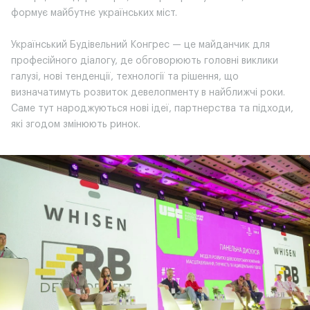
формує майбутнє українських міст.
Український Будівельний Конгрес — це майданчик для
професійного діалогу, де обговорюють головні виклики
галузі, нові тенденції, технології та рішення, що
визначатимуть розвиток девелопменту в найближчі роки.
Саме тут народжуються нові ідеї, партнерства та підходи,
які згодом змінюють ринок.