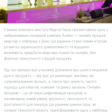
У межах власного виступу Марта Герус презентувала одну з
найважливіших інновацій компанії Avalon — онлайн-продаж
квартир у співпраці з Дією. Це рішення стало новим етапом
розвитку українського девелопменту та відкрило
можливість придбати квартиру повністю онлайн, без
фізичної присутності у відділі продажу.
Під час презентації учасники дізналися про шлях створення
цього продукту — від ідеї до реалізації, виклики, які
супроводжували процес, а також про цінність такого
підходу для клієнтів, компанії та ринку загалом. Онлайн-
продажі — це не лише цифровізація процесів, а
насамперед новий рівень зручності, прозорості та
доступності для покупця. Це рішення демонструє, як
сучасні технології можуть трансформувати одну з найбільш