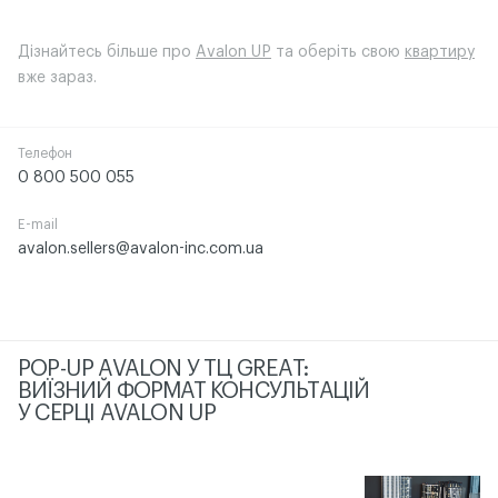
Дізнайтесь більше про
Avalon UP
та оберіть свою
квартиру
вже зараз.
Телефон
0 800 500 055
E-mail
avalon.sellers@avalon-inc.com.ua
POP-UP AVALON У ТЦ GREAT:
ВИЇЗНИЙ ФОРМАТ КОНСУЛЬТАЦІЙ
У СЕРЦІ AVALON UP