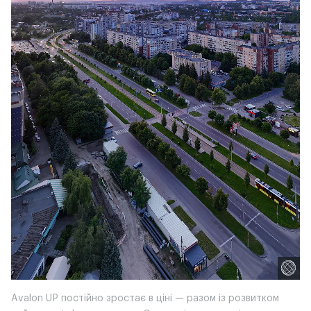
Avalon UP постійно зростає в ціні — разом із розвитком