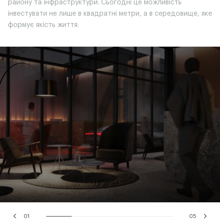
району та інфраструктури. Сьогодні це можливість
інвестувати не лише в квадратні метри, а в середовище, яке
формує якість життя.
01
05