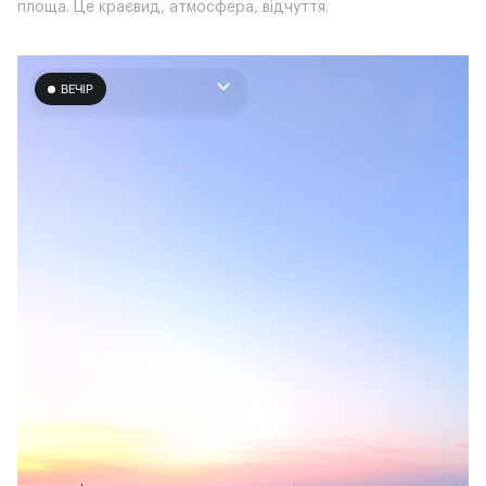
площа. Це краєвид, атмосфера, відчуття.