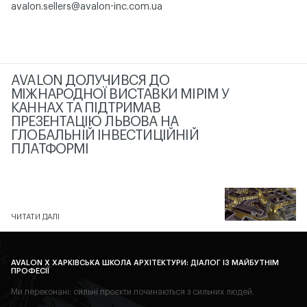
avalon.sellers@avalon-inc.com.ua
AVALON ДОЛУЧИВСЯ ДО
МІЖНАРОДНОЇ ВИСТАВКИ MIPIM У
КАННАХ ТА ПІДТРИМАВ
ПРЕЗЕНТАЦІЮ ЛЬВОВА НА
ГЛОБАЛЬНІЙ ІНВЕСТИЦІЙНІЙ
ПЛАТФОРМІ
ЧИТАТИ ДАЛІ
AVALON X ХАРКІВСЬКА ШКОЛА АРХІТЕКТУРИ: ДІАЛОГ ІЗ МАЙБУТНІМ
ПРОФЕСІЇ
Ми переконані: сильні проєкти починаються з сильних людей.