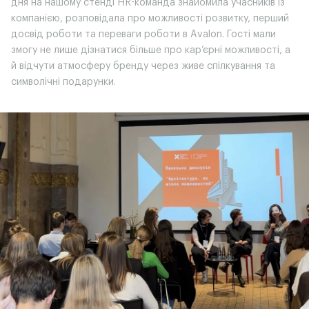
дня на нашому стенді HR-команда знайомила учасників із
компанією, розповідала про можливості розвитку, перший
досвід роботи та переваги роботи в Avalon. Гості мали
змогу не лише дізнатися більше про кар’єрні можливості, а
й відчути атмосферу бренду через живе спілкування та
символічні подарунки.