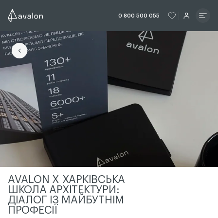
ЧИТАТИ ІСТОРІЮ
ЧИТАТИ ІСТО
0 800 500 055
ЧИТАТИ ІСТОРІЮ
AVALON X ХАРКІВСЬКА
ШКОЛА АРХІТЕКТУРИ:
ДІАЛОГ ІЗ МАЙБУТНІМ
ПРОФЕСІЇ