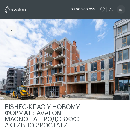
ЧИТАТИ ІСТОРІЮ
ЧИТАТИ ІСТО
0 800 500 055
ЧИТАТИ ІСТОРІЮ
БІЗНЕС-КЛАС У НОВОМУ
ФОРМАТІ: AVALON
MAGNOLIA ПРОДОВЖУЄ
АКТИВНО ЗРОСТАТИ