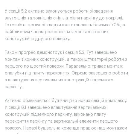
У секції 5.2 активно виконуються роботи зі зведення
внутрішніх та зовнішніх стін від рівня паркінгу до покрівлі.
Готовність цегляної кладки вже становить близько 70%, а
найближчим часом розпочнеться монтаж віконних
конструкцій із другого поверху.
Також прогрес демонструє і секція 5.3. Тут завершено
монтаж віконних конструкцій, а також штукатурні роботи з
першого по шостий поверхи. Паралельно триває монтаж
опалубки під плиту перекриття. Окремо завершено роботи
з влаштування вертикальних конструкцій підземного
паркінгу.
Активно розвивається будівництво нових секцій комплексу.
У секції 6.1 завершено влаштування вертикальних
конструкцій підземного паркінгу, виконано плиту
перекриття паркінгу та вертикальні елементи першого
поверху. Наразі будівельна команда працює над монтажем