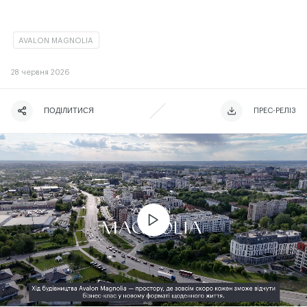
AVALON MAGNOLIA
28
червня 2026
ПОДІЛИТИСЯ
ЧИТАТИ ІСТОРІЮ
ЧИТАТИ ІСТОРІЮ
ПРЕС-РЕЛІЗ
ЧИТАТИ ІСТОРІЮ