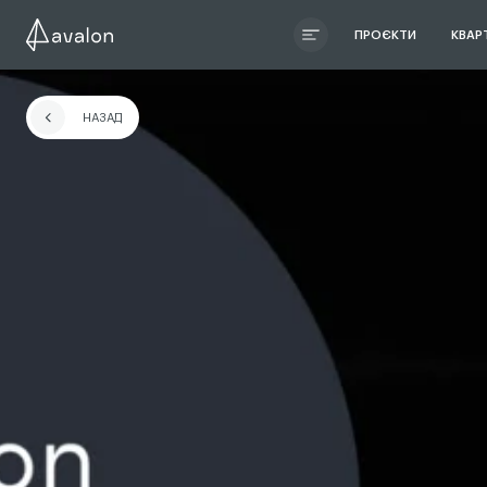
ПРОЄКТИ
КВАР
ЧИТАТИ ІСТОРІЮ
НАЗАД