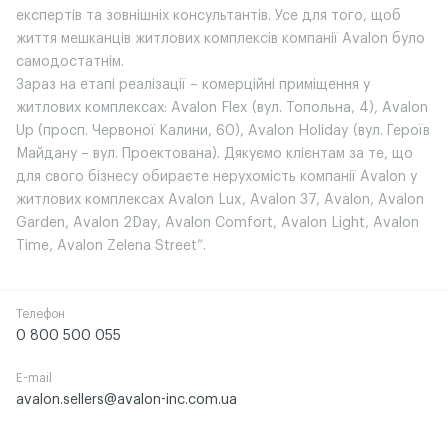
експертів та зовнішніх консультантів. Усе для того, щоб
життя мешканців житлових комплексів компанії Avalon було
самодостатнім.
Зараз на етапі реалізації – комерційні приміщення у
житлових комплексах: Avalon Flex (вул. Топольна, 4), Avalon
Up (просп. Червоної Калини, 60), Avalon Holiday (вул. Героїв
Майдану – вул. Проектована). Дякуємо клієнтам за те, що
для свого бізнесу обираєте нерухомість компанії Avalon у
житлових комплексах Avalon Lux, Avalon 37, Avalon, Avalon
Garden, Avalon 2Day, Avalon Comfort, Avalon Light, Avalon
Time, Avalon Zelena Street”.
Телефон
0 800 500 055
E-mail
avalon.sellers@avalon-inc.com.ua