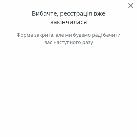
ЧИТАТИ ІСТОРІЮ
ЧИТАТИ ІСТО
0 800 500 055
ЧИТАТИ ІСТОРІЮ
СТАРТ ПРОДАЖУ НОВИХ
ЧЕРГ AVALON HOLIDAY:
РИТМ ПРИРОДИ ПОРУЧ ІЗ
МІСТОМ