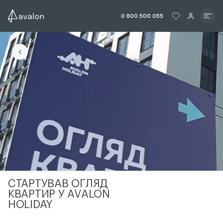
ЧИТАТИ ІСТОРІЮ
ЧИТАТИ ІСТО
0 800 500 055
ЧИТАТИ ІСТОРІЮ
СТАРТУВАВ ОГЛЯД
КВАРТИР У AVALON
HOLIDAY