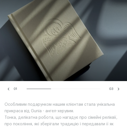
01
03
Особливим подарунком нашим клієнтам стала унікальна
прикраса від Gunia - ангел-херувим.
Тонка, делікатна робота, що нагадує про сімейні реліквії,
про покоління, які зберігали традицію і передавали її як