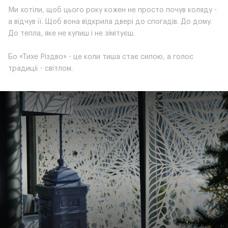
Ми хотіли, щоб цього року кожен не просто почув коляду -
а відчув її. Щоб вона відкрила двері до спогадів. До дому.
До тепла, яке не купиш і не зімітуєш.
Бо «Тихе Різдво» - це коли тиша стає силою, а голос
традиції - світлом.