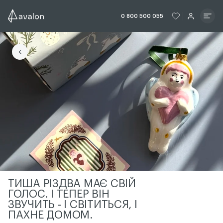
ЧИТАТИ ІСТОРІЮ
ЧИТАТИ ІСТО
0 800 500 055
ЧИТАТИ ІСТОРІЮ
ТИША РІЗДВА МАЄ СВІЙ
ГОЛОС. І ТЕПЕР ВІН
ЗВУЧИТЬ - І СВІТИТЬСЯ, І
ПАХНЕ ДОМОМ.