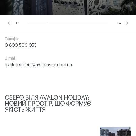
01
04
Телефон
0 800 500 055
E-mail
avalon.sellers@avalon-inc.com.ua
ОЗЕРО БІЛЯ AVALON HOLIDAY:
НОВИЙ ПРОСТІР, ЩО ФОРМУЄ
ЯКІСТЬ ЖИТТЯ