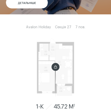
ДЕТАЛЬНІШЕ
ДЕТАЛЬНІШЕ
ДЕТАЛЬНІШЕ
ДЕТАЛЬНІШЕ
Avalon Holiday
Секція 27
7 пов.
1-К
45.72 M
2