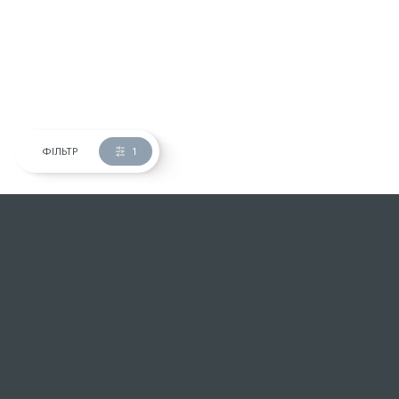
ФІЛЬТР
1