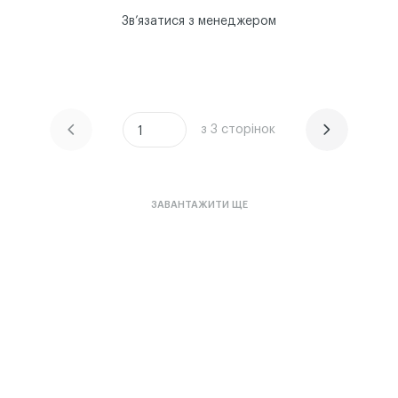
Звʼязатися з менеджером
з 3 сторінок
ЧИТАТИ ІСТОРІЮ
ЧИТАТИ ІСТОРІЮ
1
ЗАВАНТАЖИТИ ЩЕ