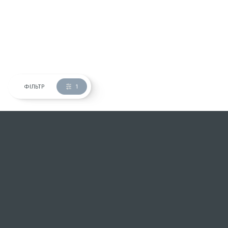
ФІЛЬТР
1