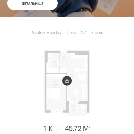
ДЕТАЛЬНІШЕ
ДЕТАЛЬНІШЕ
ДЕТАЛЬНІШЕ
ДЕТАЛЬНІШЕ
Avalon Holiday
Секція 27
7 пов.
1-К
45.72 M
2