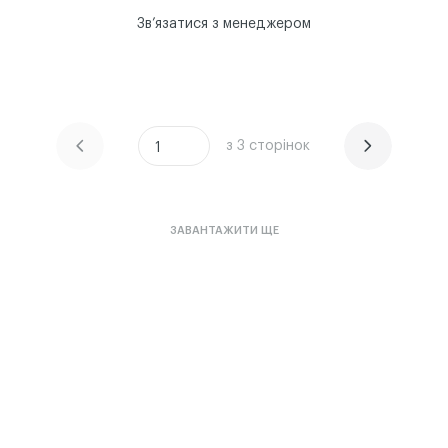
Звʼязатися з менеджером
з 3 сторінок
ЧИТАТИ ІСТОРІЮ
ЧИТАТИ ІСТОРІЮ
1
ЗАВАНТАЖИТИ ЩЕ