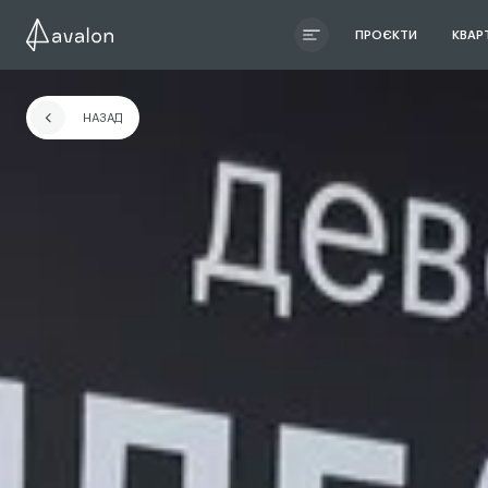
ПРОЄКТИ
КВАР
ЧИТАТИ ІСТОРІЮ
НАЗАД