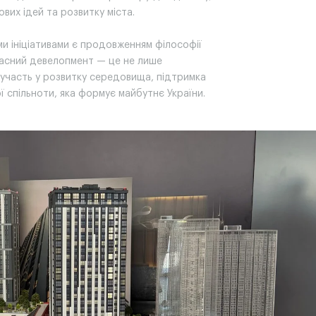
вих ідей та розвитку міста.
и ініціативами є продовженням філософії
учасний девелопмент — це не лише
 участь у розвитку середовища, підтримка
ї спільноти, яка формує майбутнє України.