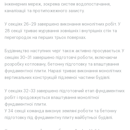
інженерних мереж, зокрема систем водопостачання,
каналізації та протипожежного захисту.
У секціях 26–29 завершено виконання монолітних робіт. У
28 секції триває мурування зовнішніх і внутрішніх стін та
перегородок на перших трьох поверхах.
Будівництво наступних черг також активно просувається. У
секціях 30–31 завершено підготовчі роботи, включаючи
розробку котловану, бетонну підготовку та влаштування
фундаментної плити. Наразі триває виконання монолітних
вертикальних конструкцій підземної частини будівлі.
У секціях 32–33 завершено підготовчий етап фундаментних
робіт і продовжується влаштування монолітної
фундаментної плити.
У 34 секції команда виконує земляні роботи та бетонну
підготовку під фундаментну плиту майбутньої будівлі.