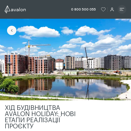
ЧИТАТИ ІСТОРІЮ
ЧИТАТИ ІСТО
0 800 500 055
ЧИТАТИ ІСТОРІЮ
ХІД БУДІВНИЦТВА
AVALON HOLIDAY: НОВІ
ЕТАПИ РЕАЛІЗАЦІЇ
ПРОЄКТУ