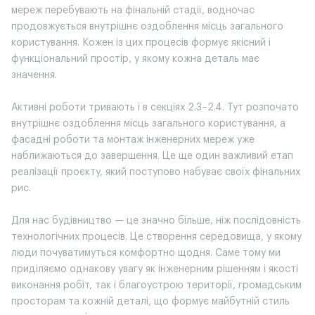
мереж перебувають на фінальній стадії, водночас
продовжується внутрішнє оздоблення місць загального
користування. Кожен із цих процесів формує якісний і
функціональний простір, у якому кожна деталь має
значення.
Активні роботи тривають і в секціях 2.3–2.4. Тут розпочато
внутрішнє оздоблення місць загального користування, а
фасадні роботи та монтаж інженерних мереж уже
наближаються до завершення. Це ще один важливий етап
реалізації проєкту, який поступово набуває своїх фінальних
рис.
Для нас будівництво — це значно більше, ніж послідовність
технологічних процесів. Це створення середовища, у якому
люди почуватимуться комфортно щодня. Саме тому ми
приділяємо однакову увагу як інженерним рішенням і якості
виконання робіт, так і благоустрою території, громадським
просторам та кожній деталі, що формує майбутній стиль