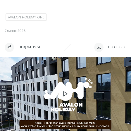
AVALON HOLIDAY ONE
7
липня 2026
ПОДІЛИТИСЯ
ЧИТАТИ ІСТОРІЮ
ЧИТАТИ ІСТОРІЮ
ПРЕС-РЕЛІЗ
ЧИТАТИ ІСТОРІЮ