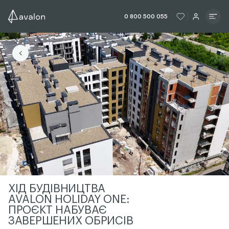
ЧИТАТИ ІСТОРІЮ
ЧИТАТИ ІСТО
0 800 500 055
ЧИТАТИ ІСТОРІЮ
ХІД БУДІВНИЦТВА
AVALON HOLIDAY ONE:
ПРОЄКТ НАБУВАЄ
ЗАВЕРШЕНИХ ОБРИСІВ